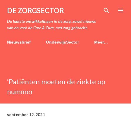
Doorgaan naar hoofdcontent
DE ZORGSECTOR
De laatste ontwikkelingen in de zorg, zowel nieuws
van en voor de Care & Cure, met zorg gebracht.
Nieuwsbrief
OnderwijsSector
Meer…
‘Patiënten moeten de ziekte op
nummer
september 12, 2024