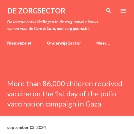
Doorgaan naar hoofdcontent
DE ZORGSECTOR
De laatste ontwikkelingen in de zorg, zowel nieuws
van en voor de Care & Cure, met zorg gebracht.
Nieuwsbrief
OnderwijsSector
Meer…
More than 86,000 children received
vaccine on the 1st day of the polio
vaccination campaign in Gaza
september 03, 2024