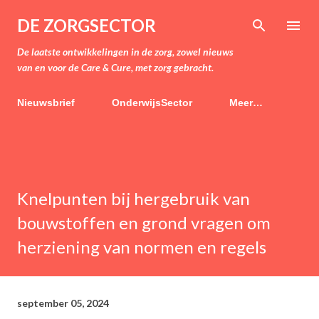
Doorgaan naar hoofdcontent
DE ZORGSECTOR
De laatste ontwikkelingen in de zorg, zowel nieuws
van en voor de Care & Cure, met zorg gebracht.
Nieuwsbrief
OnderwijsSector
Meer…
Knelpunten bij hergebruik van
bouwstoffen en grond vragen om
herziening van normen en regels
september 05, 2024