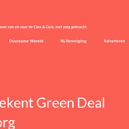
Doorgaan naar hoofdcontent
euws van en voor de Care & Cure, met zorg gebracht.
Duurzame Wereld
NLVereniging
Adverteren
ekent Green Deal
org