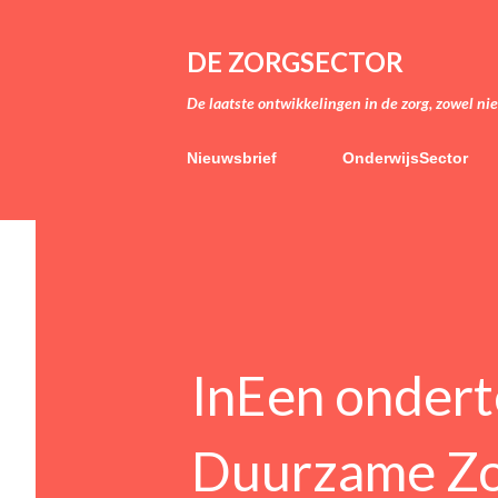
DE ZORGSECTOR
De laatste ontwikkelingen in de zorg, zowel ni
Nieuwsbrief
OnderwijsSector
InEen ondert
Duurzame Z