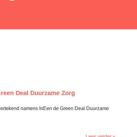
Green Deal Duurzame Zorg
ndertekend namens InEen de Green Deal Duurzame
Lees verder »