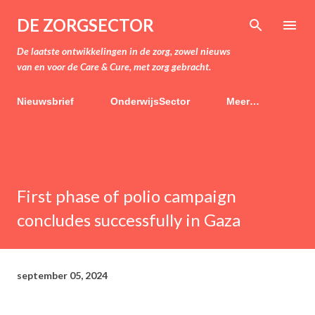
Doorgaan naar hoofdcontent
DE ZORGSECTOR
De laatste ontwikkelingen in de zorg, zowel nieuws
van en voor de Care & Cure, met zorg gebracht.
Nieuwsbrief
OnderwijsSector
Meer…
First phase of polio campaign
concludes successfully in Gaza
september 05, 2024