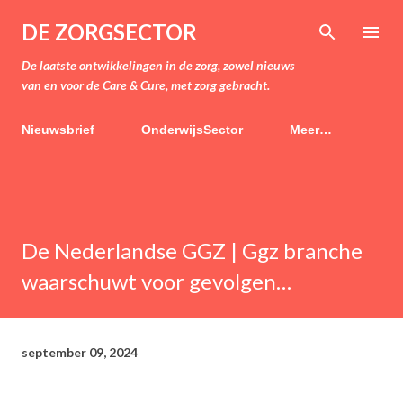
Doorgaan naar hoofdcontent
DE ZORGSECTOR
De laatste ontwikkelingen in de zorg, zowel nieuws
van en voor de Care & Cure, met zorg gebracht.
Nieuwsbrief
OnderwijsSector
Meer…
De Nederlandse GGZ | Ggz branche
waarschuwt voor gevolgen…
september 09, 2024