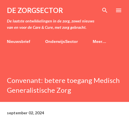
Doorgaan naar hoofdcontent
DE ZORGSECTOR
De laatste ontwikkelingen in de zorg, zowel nieuws
van en voor de Care & Cure, met zorg gebracht.
Nieuwsbrief
OnderwijsSector
Meer…
Convenant: betere toegang Medisch
Generalistische Zorg
september 02, 2024