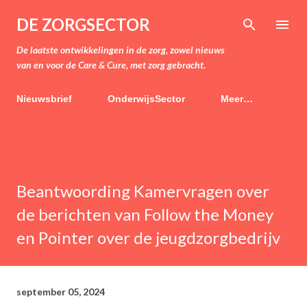
Doorgaan naar hoofdcontent
DE ZORGSECTOR
De laatste ontwikkelingen in de zorg, zowel nieuws
van en voor de Care & Cure, met zorg gebracht.
Nieuwsbrief
OnderwijsSector
Meer…
Beantwoording Kamervragen over
de berichten van Follow the Money
en Pointer over de jeugdzorgbedrijv
september 05, 2024