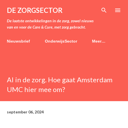
Doorgaan naar hoofdcontent
DE ZORGSECTOR
De laatste ontwikkelingen in de zorg, zowel nieuws
van en voor de Care & Cure, met zorg gebracht.
Nieuwsbrief
OnderwijsSector
Meer…
AI in de zorg. Hoe gaat Amsterdam
UMC hier mee om?
september 06, 2024