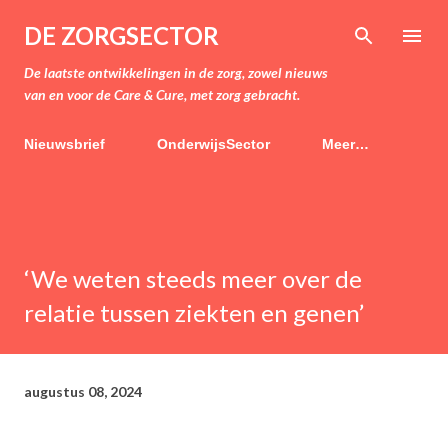
Doorgaan naar hoofdcontent
DE ZORGSECTOR
De laatste ontwikkelingen in de zorg, zowel nieuws
van en voor de Care & Cure, met zorg gebracht.
Nieuwsbrief
OnderwijsSector
Meer…
‘We weten steeds meer over de
relatie tussen ziekten en genen’
augustus 08, 2024