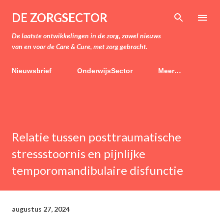
Doorgaan naar hoofdcontent
DE ZORGSECTOR
De laatste ontwikkelingen in de zorg, zowel nieuws
van en voor de Care & Cure, met zorg gebracht.
Nieuwsbrief
OnderwijsSector
Meer…
Relatie tussen posttraumatische
stressstoornis en pijnlijke
temporomandibulaire disfunctie
augustus 27, 2024