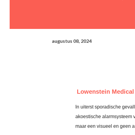
augustus 08, 2024
Lowenstein Medical
In uiterst sporadische geval
akoestische alarmsysteem v
maar een visueel en geen a