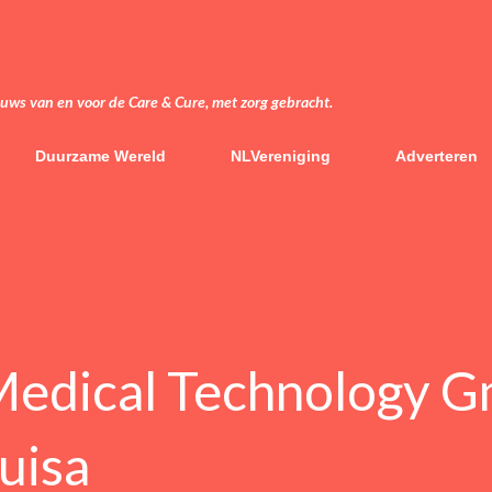
Doorgaan naar hoofdcontent
euws van en voor de Care & Cure, met zorg gebracht.
Duurzame Wereld
NLVereniging
Adverteren
Medical Technology 
uisa