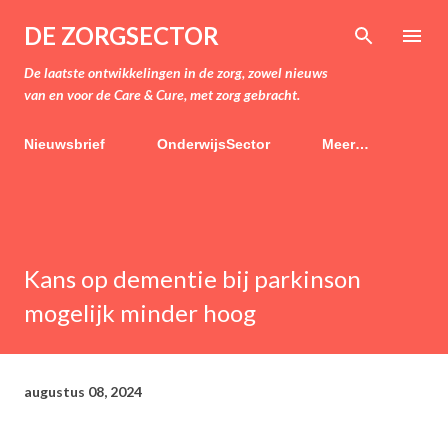
Doorgaan naar hoofdcontent
DE ZORGSECTOR
De laatste ontwikkelingen in de zorg, zowel nieuws
van en voor de Care & Cure, met zorg gebracht.
Nieuwsbrief
OnderwijsSector
Meer…
Kans op dementie bij parkinson
mogelijk minder hoog
augustus 08, 2024