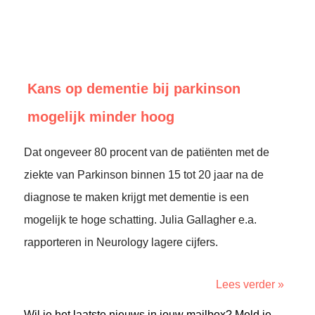
Kans op dementie bij parkinson
mogelijk minder hoog
Dat ongeveer 80 procent van de patiënten met de
ziekte van Parkinson binnen 15 tot 20 jaar na de
diagnose te maken krijgt met dementie is een
mogelijk te hoge schatting. Julia Gallagher e.a.
rapporteren in Neurology lagere cijfers.
Lees verder »
Wil je het laatste nieuws in jouw mailbox? Meld je