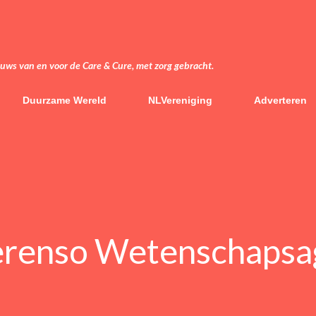
Doorgaan naar hoofdcontent
euws van en voor de Care & Cure, met zorg gebracht.
Duurzame Wereld
NLVereniging
Adverteren
Verenso Wetenschaps