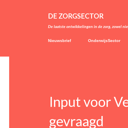
DE ZORGSECTOR
De laatste ontwikkelingen in de zorg, zowel ni
Nieuwsbrief
OnderwijsSector
Input voor 
gevraagd