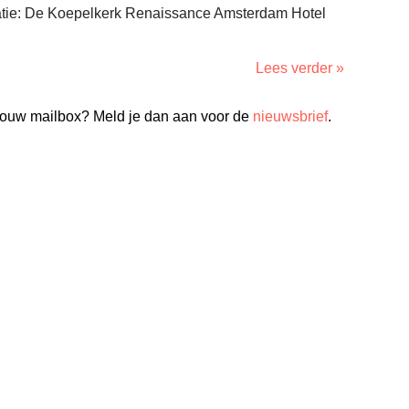
atie: De Koepelkerk Renaissance Amsterdam Hotel
Lees verder »
n jouw mailbox? Meld je dan aan voor de
nieuwsbrief
.