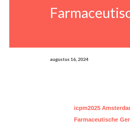
Farmaceutis
augustus 16, 2024
icpm2025 Amsterdam
Farmaceutische Ge