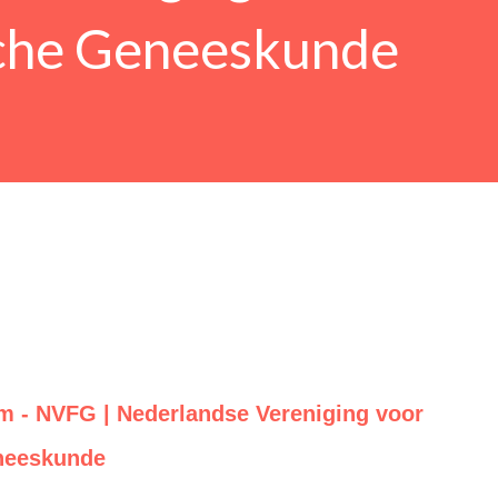
che Geneeskunde
 - NVFG | Nederlandse Vereniging voor
neeskunde