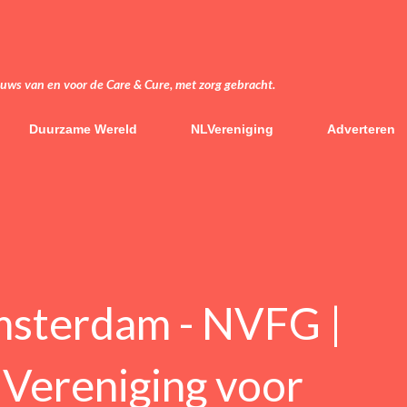
Doorgaan naar hoofdcontent
euws van en voor de Care & Cure, met zorg gebracht.
Duurzame Wereld
NLVereniging
Adverteren
sterdam - NVFG |
Vereniging voor