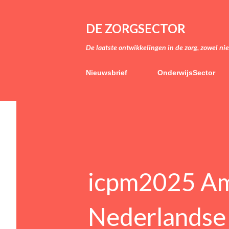
DE ZORGSECTOR
De laatste ontwikkelingen in de zorg, zowel ni
Nieuwsbrief
OnderwijsSector
icpm2025 Am
Nederlandse 