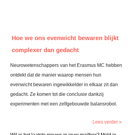
Hoe we ons evenwicht bewaren blijkt
complexer dan gedacht
Neurowetenschappers van het Erasmus MC hebben
ontdekt dat de manier waarop mensen hun
evenwicht bewaren ingewikkelder in elkaar zit dan
gedacht. Ze komen tot die conclusie dankzij
experimenten met een zelfgebouwde balansrobot.
Lees verder »
Wil je het laatste nieuws in jouw mailbox? Meld je