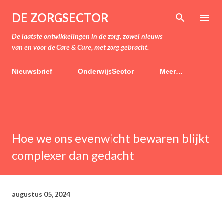
Doorgaan naar hoofdcontent
DE ZORGSECTOR
De laatste ontwikkelingen in de zorg, zowel nieuws
van en voor de Care & Cure, met zorg gebracht.
Nieuwsbrief
OnderwijsSector
Meer…
Hoe we ons evenwicht bewaren blijkt
complexer dan gedacht
augustus 05, 2024