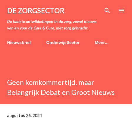
Doorgaan naar hoofdcontent
DE ZORGSECTOR
De laatste ontwikkelingen in de zorg, zowel nieuws
van en voor de Care & Cure, met zorg gebracht.
Nieuwsbrief
OnderwijsSector
Meer…
Geen komkommertijd, maar
Belangrijk Debat en Groot Nieuws
augustus 26, 2024