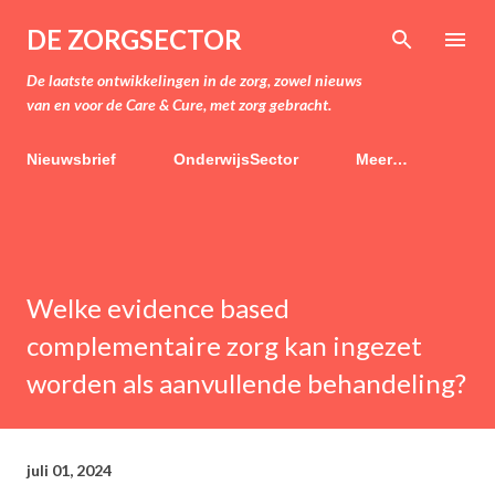
Doorgaan naar hoofdcontent
DE ZORGSECTOR
De laatste ontwikkelingen in de zorg, zowel nieuws
van en voor de Care & Cure, met zorg gebracht.
Nieuwsbrief
OnderwijsSector
Meer…
Welke evidence based
complementaire zorg kan ingezet
worden als aanvullende behandeling?
juli 01, 2024