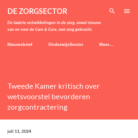
Doorgaan naar hoofdcontent
DE ZORGSECTOR
De laatste ontwikkelingen in de zorg, zowel nieuws
van en voor de Care & Cure, met zorg gebracht.
Nieuwsbrief
OnderwijsSector
Meer…
Tweede Kamer kritisch over
wetsvoorstel bevorderen
zorgcontractering
juli 11, 2024