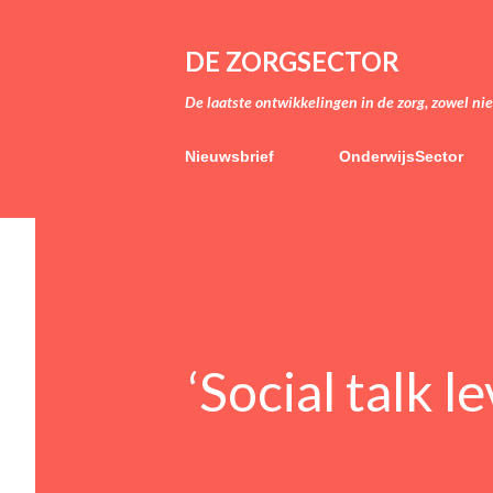
DE ZORGSECTOR
De laatste ontwikkelingen in de zorg, zowel ni
Nieuwsbrief
OnderwijsSector
‘Social talk l