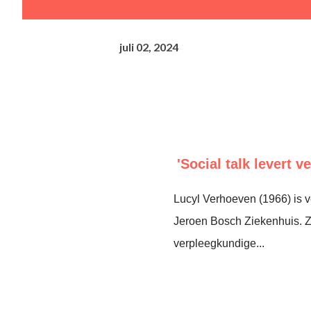
juli 02, 2024
'Social talk levert v
Lucyl Verhoeven (1966) is 
Jeroen Bosch Ziekenhuis. Ze
verpleegkundige...