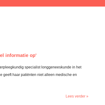
eel informatie op'
verpleegkundig specialist longgeneeskunde in het
 geeft haar patiënten niet alleen medische en
Lees verder »