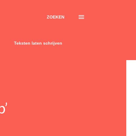
ZOEKEN
Teksten laten schrijven
p’