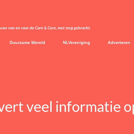
Doorgaan naar hoofdcontent
euws van en voor de Care & Cure, met zorg gebracht.
Duurzame Wereld
NLVereniging
Adverteren
evert veel informatie o