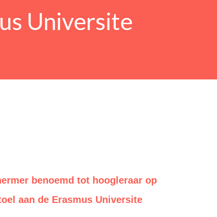
us Universite
chermer benoemd tot hoogleraar op
oel aan de Erasmus Universite