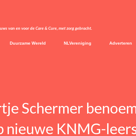
Doorgaan naar hoofdcontent
euws van en voor de Care & Cure, met zorg gebracht.
Duurzame Wereld
NLVereniging
Adverteren
artje Schermer benoem
op nieuwe KNMG-leers