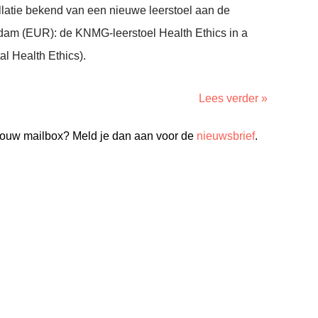
allatie bekend van een nieuwe leerstoel aan de
rdam (EUR): de KNMG-leerstoel Health Ethics in a
al Health Ethics).
Lees verder »
n jouw mailbox? Meld je dan aan voor de
nieuwsbrief
.