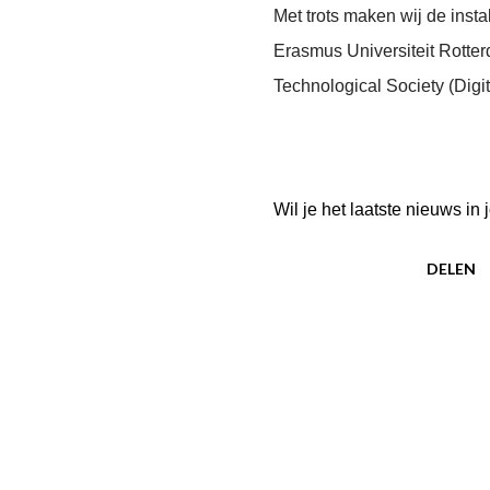
Met trots maken wij de inst
Erasmus Universiteit Rotte
Technological Society (Digit
Wil je het laatste nieuws i
DELEN