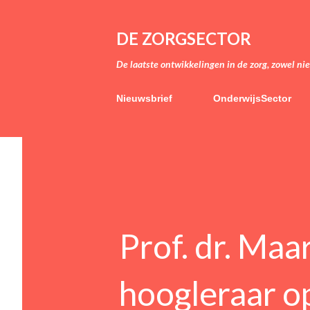
DE ZORGSECTOR
De laatste ontwikkelingen in de zorg, zowel ni
Nieuwsbrief
OnderwijsSector
Prof. dr. Ma
hoogleraar 