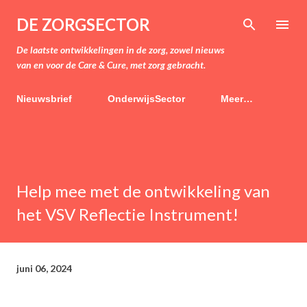
Doorgaan naar hoofdcontent
DE ZORGSECTOR
De laatste ontwikkelingen in de zorg, zowel nieuws
van en voor de Care & Cure, met zorg gebracht.
Nieuwsbrief
OnderwijsSector
Meer…
Help mee met de ontwikkeling van
het VSV Reflectie Instrument!
juni 06, 2024