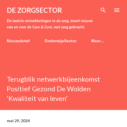
Doorgaan naar hoofdcontent
DE ZORGSECTOR
De laatste ontwikkelingen in de zorg, zowel nieuws
van en voor de Care & Cure, met zorg gebracht.
Nieuwsbrief
OnderwijsSector
Meer…
Terugblik netwerkbijeenkomst
Positief Gezond De Wolden
‘Kwaliteit van leven’
mei 29, 2024