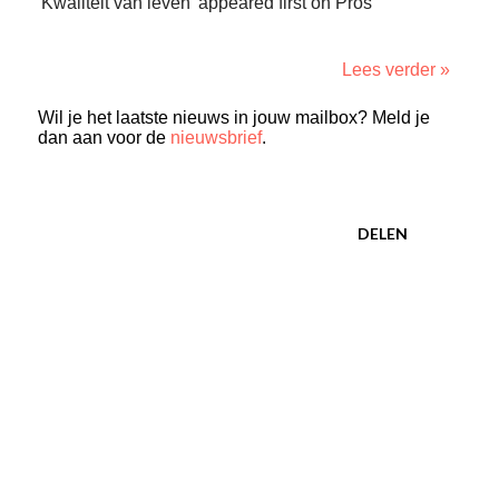
'Kwaliteit van leven' appeared first on Pros
Lees verder »
Wil je het laatste nieuws in jouw mailbox? Meld je
dan aan voor de
nieuwsbrief
.
DELEN