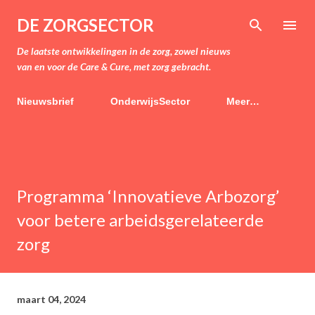
Doorgaan naar hoofdcontent
DE ZORGSECTOR
De laatste ontwikkelingen in de zorg, zowel nieuws
van en voor de Care & Cure, met zorg gebracht.
Nieuwsbrief
OnderwijsSector
Meer…
Programma ‘Innovatieve Arbozorg’
voor betere arbeidsgerelateerde
zorg
maart 04, 2024