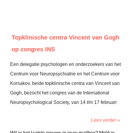
Topklinische centra Vincent van Gogh
op congres INS
Een delegatie psychologen en onderzoekers van het
Centrum voor Neuropsychiatrie en het Centrum voor
Korsakov, beide topklinische centra van Vincent van
Gogh, bezocht het congres van de International
Neuropsychological Society, van 14 t/m 17 februari
Lees verder »
Wil je het laatste nieuws in jouw mailbox? Meld je