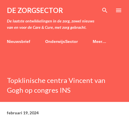
Doorgaan naar hoofdcontent
DE ZORGSECTOR
De laatste ontwikkelingen in de zorg, zowel nieuws
van en voor de Care & Cure, met zorg gebracht.
Nieuwsbrief
OnderwijsSector
Meer…
Topklinische centra Vincent van
Gogh op congres INS
februari 19, 2024