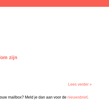
om zijn
Lees verder »
n jouw mailbox? Meld je dan aan voor de
nieuwsbrief
.