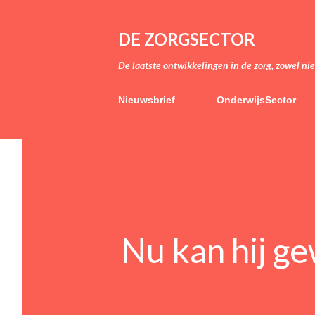
DE ZORGSECTOR
De laatste ontwikkelingen in de zorg, zowel ni
Nieuwsbrief
OnderwijsSector
Nu kan hij g