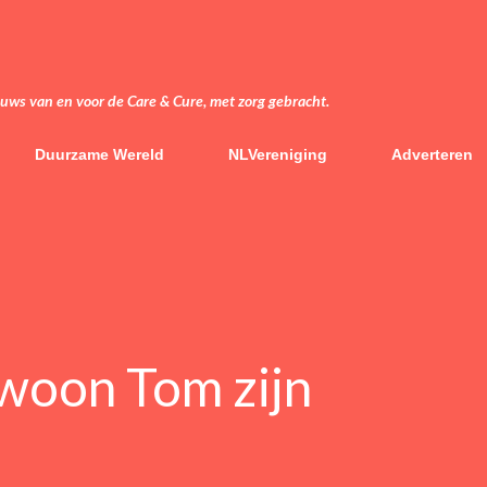
Doorgaan naar hoofdcontent
euws van en voor de Care & Cure, met zorg gebracht.
Duurzame Wereld
NLVereniging
Adverteren
ewoon Tom zijn