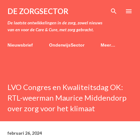
Doorgaan naar hoofdcontent
DE ZORGSECTOR
De laatste ontwikkelingen in de zorg, zowel nieuws
van en voor de Care & Cure, met zorg gebracht.
Nieuwsbrief
OnderwijsSector
Meer…
LVO Congres en Kwaliteitsdag OK:
RTL-weerman Maurice Middendorp
over zorg voor het klimaat
februari 26, 2024