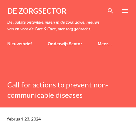
Doorgaan naar hoofdcontent
DE ZORGSECTOR
De laatste ontwikkelingen in de zorg, zowel nieuws
van en voor de Care & Cure, met zorg gebracht.
Nieuwsbrief
OnderwijsSector
Meer…
Call for actions to prevent non-
communicable diseases
februari 23, 2024