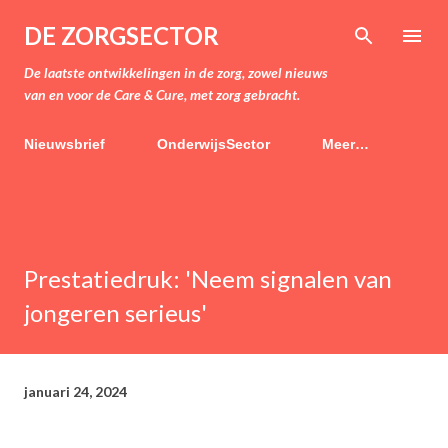
Doorgaan naar hoofdcontent
DE ZORGSECTOR
De laatste ontwikkelingen in de zorg, zowel nieuws
van en voor de Care & Cure, met zorg gebracht.
Nieuwsbrief
OnderwijsSector
Meer…
Prestatiedruk: 'Neem signalen van
jongeren serieus'
januari 24, 2024