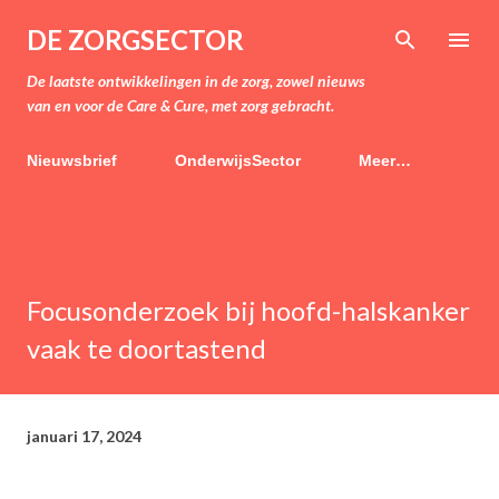
Doorgaan naar hoofdcontent
DE ZORGSECTOR
De laatste ontwikkelingen in de zorg, zowel nieuws
van en voor de Care & Cure, met zorg gebracht.
Nieuwsbrief
OnderwijsSector
Meer…
Focusonderzoek bij hoofd-halskanker
vaak te doortastend
januari 17, 2024