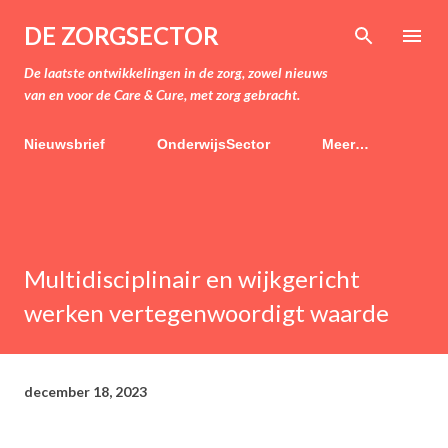
Doorgaan naar hoofdcontent
DE ZORGSECTOR
De laatste ontwikkelingen in de zorg, zowel nieuws
van en voor de Care & Cure, met zorg gebracht.
Nieuwsbrief
OnderwijsSector
Meer…
Multidisciplinair en wijkgericht
werken vertegenwoordigt waarde
december 18, 2023