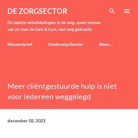
Doorgaan naar hoofdcontent
DE ZORGSECTOR
De laatste ontwikkelingen in de zorg, zowel nieuws
van en voor de Care & Cure, met zorg gebracht.
Nieuwsbrief
OnderwijsSector
Meer…
Meer cliëntgestuurde hulp is niet
voor iedereen weggelegd
december 02, 2023