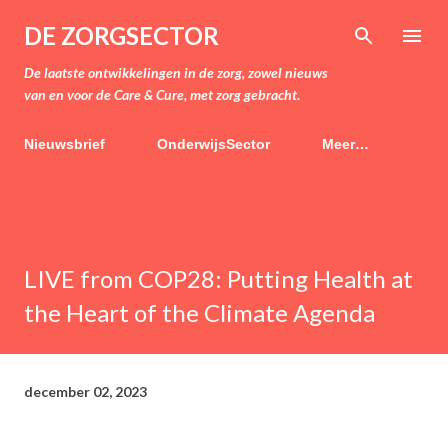
Doorgaan naar hoofdcontent
DE ZORGSECTOR
De laatste ontwikkelingen in de zorg, zowel nieuws
van en voor de Care & Cure, met zorg gebracht.
Nieuwsbrief
OnderwijsSector
Meer…
LIVE from COP28: Putting Health at
the Heart of the Climate Agenda
december 02, 2023