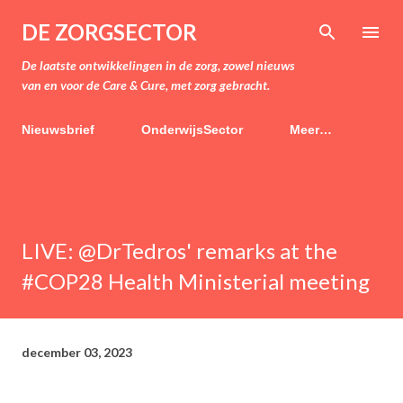
Doorgaan naar hoofdcontent
DE ZORGSECTOR
De laatste ontwikkelingen in de zorg, zowel nieuws
van en voor de Care & Cure, met zorg gebracht.
Nieuwsbrief
OnderwijsSector
Meer…
LIVE: @DrTedros' remarks at the
#COP28 Health Ministerial meeting
december 03, 2023