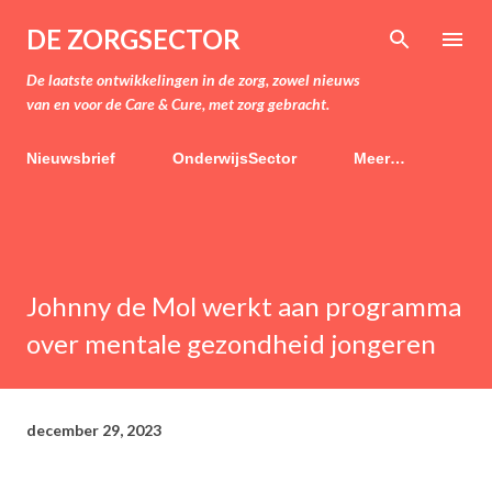
Doorgaan naar hoofdcontent
DE ZORGSECTOR
De laatste ontwikkelingen in de zorg, zowel nieuws
van en voor de Care & Cure, met zorg gebracht.
Nieuwsbrief
OnderwijsSector
Meer…
Johnny de Mol werkt aan programma
over mentale gezondheid jongeren
december 29, 2023