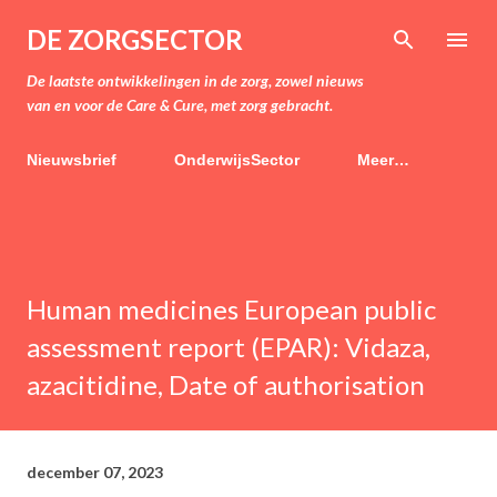
Doorgaan naar hoofdcontent
DE ZORGSECTOR
De laatste ontwikkelingen in de zorg, zowel nieuws
van en voor de Care & Cure, met zorg gebracht.
Nieuwsbrief
OnderwijsSector
Meer…
Human medicines European public
assessment report (EPAR): Vidaza,
azacitidine, Date of authorisation
december 07, 2023