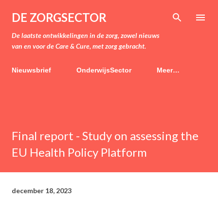
Doorgaan naar hoofdcontent
DE ZORGSECTOR
De laatste ontwikkelingen in de zorg, zowel nieuws
van en voor de Care & Cure, met zorg gebracht.
Nieuwsbrief
OnderwijsSector
Meer…
Final report - Study on assessing the
EU Health Policy Platform
december 18, 2023