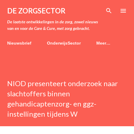
Doorgaan naar hoofdcontent
DE ZORGSECTOR
De laatste ontwikkelingen in de zorg, zowel nieuws
van en voor de Care & Cure, met zorg gebracht.
Nieuwsbrief
OnderwijsSector
Meer…
NIOD presenteert onderzoek naar
slachtoffers binnen
gehandicaptenzorg- en ggz-
instellingen tijdens W