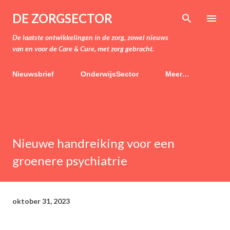
Doorgaan naar hoofdcontent
DE ZORGSECTOR
De laatste ontwikkelingen in de zorg, zowel nieuws
van en voor de Care & Cure, met zorg gebracht.
Nieuwsbrief
OnderwijsSector
Meer…
Nieuwe handreiking voor een
groenere psychiatrie
oktober 31, 2023