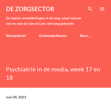
Doorgaan naar hoofdcontent
DE ZORGSECTOR
De laatste ontwikkelingen in de zorg, zowel nieuws
van en voor de Care & Cure, met zorg gebracht.
Nieuwsbrief
OnderwijsSector
Meer…
Psychiatrie in de media, week 17 en
18
mei 04, 2023