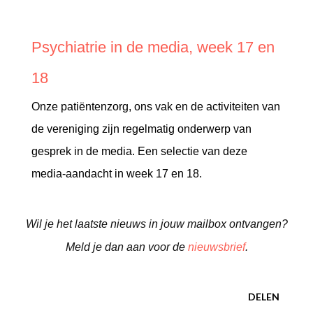
Psychiatrie in de media, week 17 en
18
Onze patiëntenzorg, ons vak en de activiteiten van
de vereniging zijn regelmatig onderwerp van
gesprek in de media. Een selectie van deze
media-aandacht in week 17 en 18.
Wil je het laatste nieuws in jouw mailbox ontvangen?
Meld je dan aan voor de
nieuwsbrief
.
DELEN