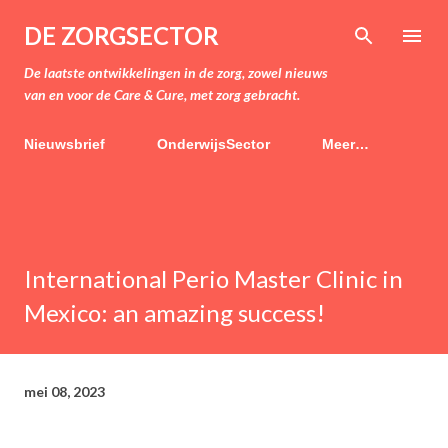
Doorgaan naar hoofdcontent
DE ZORGSECTOR
De laatste ontwikkelingen in de zorg, zowel nieuws
van en voor de Care & Cure, met zorg gebracht.
Nieuwsbrief
OnderwijsSector
Meer…
International Perio Master Clinic in
Mexico: an amazing success!
mei 08, 2023