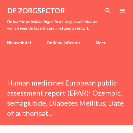
Doorgaan naar hoofdcontent
DE ZORGSECTOR
De laatste ontwikkelingen in de zorg, zowel nieuws
van en voor de Care & Cure, met zorg gebracht.
Nieuwsbrief
OnderwijsSector
Meer…
Human medicines European public
assessment report (EPAR): Ozempic,
semaglutide, Diabetes Mellitus, Date
of authorisat...