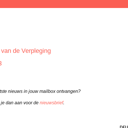
van de Verpleging
3
aatste nieuws in jouw mailbox ontvangen?
 je dan aan voor de
nieuwsbrief
.
DEL