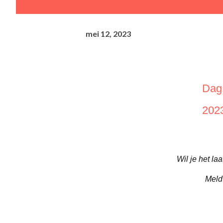
mei 12, 2023
Dag 
202
Wil je het l
Meld