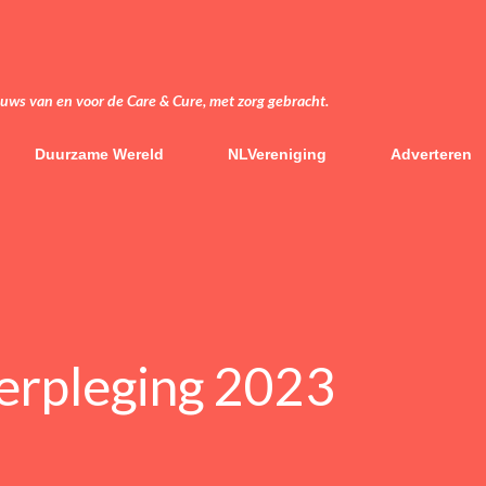
Doorgaan naar hoofdcontent
euws van en voor de Care & Cure, met zorg gebracht.
Duurzame Wereld
NLVereniging
Adverteren
erpleging 2023