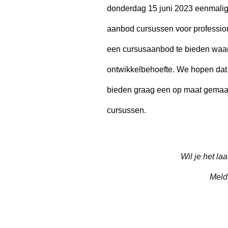
donderdag 15 juni 2023 eenmalig 
aanbod cursussen voor profession
een cursusaanbod te bieden waarin
ontwikkelbehoefte. We hopen dat 
bieden graag een op maat gemaakt
cursussen.
Wil je het l
Meld