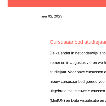
mei 02, 2023
Cursusaanbod studiejaa
De kalender in het onderwijs is t
zomer en in augustus vieren we he
studiejaar. Voor onze cursussen e
nieuw cursusaanbod gereed voor, 
uitgebreid met nieuwe cursussen
(MinION) en Data visualisatie en