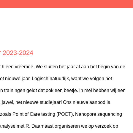
r 2023-2024
och een vreemde. We sluiten het jaar af aan het begin van de
t nieuwe jaar. Logisch natuurlijk, want we volgen het
n trainingen geldt dat ook een beetje. In mei hebben wij een
jawel, het nieuwe studiejaar! Ons nieuwe aanbod is
 zoals Point of Care testing (POCT), Nanopore sequencing
 analyse met R. Daarnaast organiseren we op verzoek op