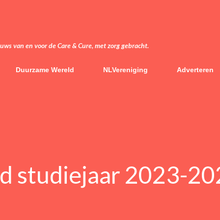
Doorgaan naar hoofdcontent
euws van en voor de Care & Cure, met zorg gebracht.
Duurzame Wereld
NLVereniging
Adverteren
d studiejaar 2023-20