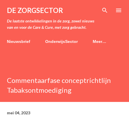
Doorgaan naar hoofdcontent
DE ZORGSECTOR
De laatste ontwikkelingen in de zorg, zowel nieuws
van en voor de Care & Cure, met zorg gebracht.
Nieuwsbrief
OnderwijsSector
Meer…
Commentaarfase conceptrichtlijn
Tabaksontmoediging
mei 04, 2023