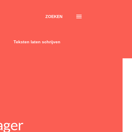
ZOEKEN
Teksten laten schrijven
ager