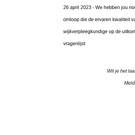
26 april 2023 - We hebben jou nodi
omloop die de ervaren kwaliteit v
wijkverpleegkundige op de uitkom
vragenlijst
Wil je het l
Meld