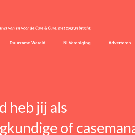
Doorgaan naar hoofdcontent
euws van en voor de Care & Cure, met zorg gebracht.
Duurzame Wereld
NLVereniging
Adverteren
 heb jij als
egkundige of caseman