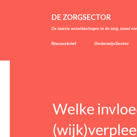
DE ZORGSECTOR
De laatste ontwikkelingen in de zorg, zowel ni
Nieuwsbrief
OnderwijsSector
Welke invloed
(wijk)verple