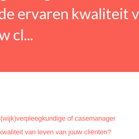
de ervaren kwaliteit 
 cl...
s (wijk)verpleegkundige of casemanager
waliteit van leven van jouw cliënten?