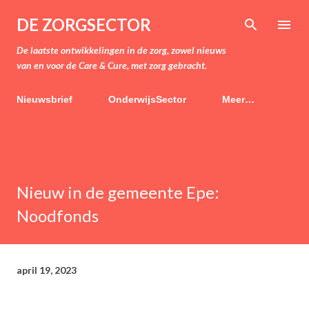
Doorgaan naar hoofdcontent
DE ZORGSECTOR
De laatste ontwikkelingen in de zorg, zowel nieuws
van en voor de Care & Cure, met zorg gebracht.
Nieuwsbrief
OnderwijsSector
Meer…
Nieuw in de gemeente Epe:
Noodfonds
april 19, 2023