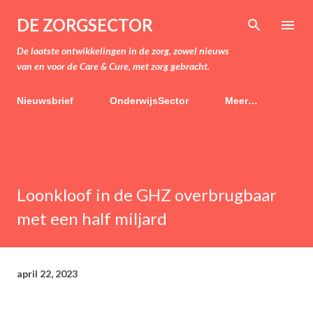
Doorgaan naar hoofdcontent
DE ZORGSECTOR
De laatste ontwikkelingen in de zorg, zowel nieuws
van en voor de Care & Cure, met zorg gebracht.
Nieuwsbrief
OnderwijsSector
Meer…
Loonkloof in de GHZ overbrugbaar
met een half miljard
april 22, 2023