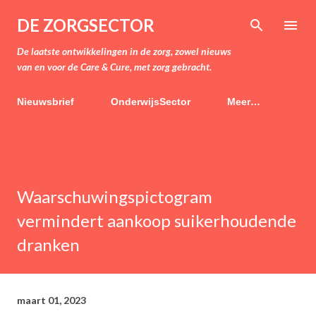
Doorgaan naar hoofdcontent
DE ZORGSECTOR
De laatste ontwikkelingen in de zorg, zowel nieuws
van en voor de Care & Cure, met zorg gebracht.
Nieuwsbrief
OnderwijsSector
Meer…
Waarschuwingspictogram
vermindert aankoop suikerhoudende
dranken
maart 01, 2023