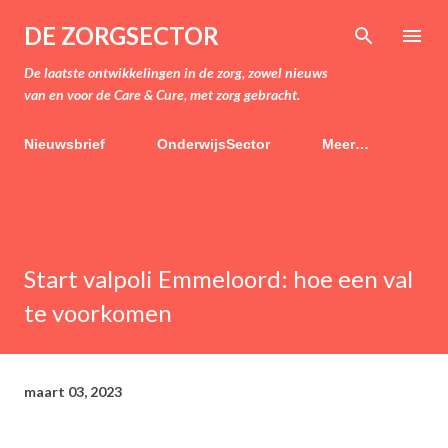
Doorgaan naar hoofdcontent
DE ZORGSECTOR
De laatste ontwikkelingen in de zorg, zowel nieuws
van en voor de Care & Cure, met zorg gebracht.
Nieuwsbrief
OnderwijsSector
Meer…
Start valpoli Emmeloord: hoe een val
te voorkomen
maart 03, 2023